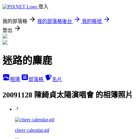
登入
我的部落格
我的部落格後台
我的帳號
登出
迷路的麋鹿
相簿
部落格
名片
20091128 陳綺貞太陽演唱會 的相簿照片
cheer calendar.gif