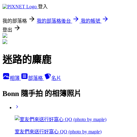
登入
我的部落格
我的部落格後台
我的帳號
登出
迷路的麋鹿
相簿
部落格
名片
Bonn 隨手拍 的相簿照片
室友們來送行好窩心 QQ (photo by maple)