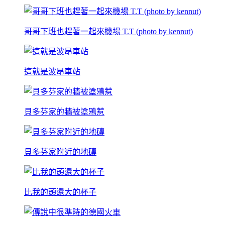
哥哥下班也趕著一起來機場 T.T (photo by kennut)
這就是波昂車站
貝多芬家的牆被塗鴉惹
貝多芬家附近的地磚
比我的頭還大的杯子