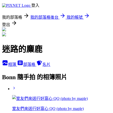
登入
我的部落格
我的部落格後台
我的帳號
登出
迷路的麋鹿
相簿
部落格
名片
Bonn 隨手拍 的相簿照片
室友們來送行好窩心 QQ (photo by maple)