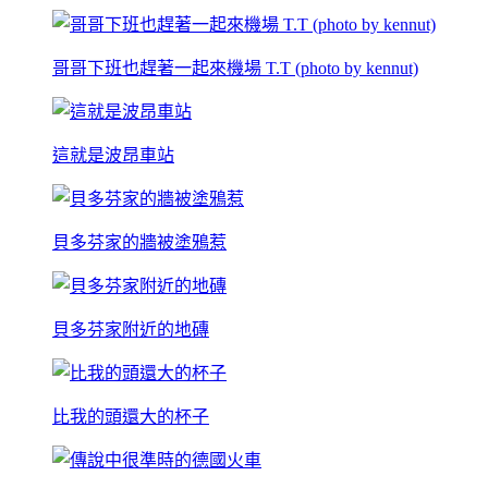
哥哥下班也趕著一起來機場 T.T (photo by kennut)
這就是波昂車站
貝多芬家的牆被塗鴉惹
貝多芬家附近的地磚
比我的頭還大的杯子