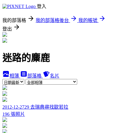
登入
我的部落格
我的部落格後台
我的帳號
登出
迷路的麋鹿
相簿
部落格
名片
2012-12-2729 去瑞典尋找歐若拉
196 張照片