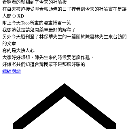
看啊看的就翻到了今天的社論板
在每天被迫接受聯合報頭條的日子裡看到今天的社論實在是讓
人開心 XD
附上今天Taco所畫的漫畫搏君一笑
我想這就是請鬼開藥單最好的解釋了
另外今天還刊登了林保華先生的一篇關於陳雲林先生來台訪問
的文章
寫的是大快人心
大家好好想想，陳先生來的時候要怎麼作亂，
好讓老共們知道台灣民眾不是那麼好騙的
繼續閱讀