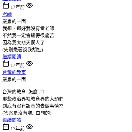
17年前
老師
嚴肅的一面
我想，還好我沒有當老師
不然我一定會過得很痛苦
因為我太悲天憫人了
(先別急著說我胡扯)
繼續閱讀
17年前
台灣的教育
嚴肅的一面
台灣的教育 怎麼了?
那些政治界裡教育界的大頭們
到底有沒有認真的去做事情??
(答案是沒有啦...白問的)
繼續閱讀
17年前