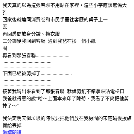
我天真的以為這張春聯不用貼在家裡，這些小字應該無傷大
雅
回家後就連同消費卷和市民手冊往客廳的桌子上一
丟
再回房間放身分證、換衣服
三分鐘後我回到客廳 遇到我爸在揉一個小紙
團
再看到那張春聯............................
..........................................
..........................................
下面已經被剪掉了..........................
..........................................
..........................................
接著我媽出來看到了那張春聯 就說剪紙不錯拿來貼電梯口
我爸就得意的說"哈～上面本來印了陳菊，我看了不爽把他剪
掉了～"
我決定明天倒垃圾的時候要把他們放在我房間的宋楚瑜後援旗
幟給丟掉
繼續閱讀